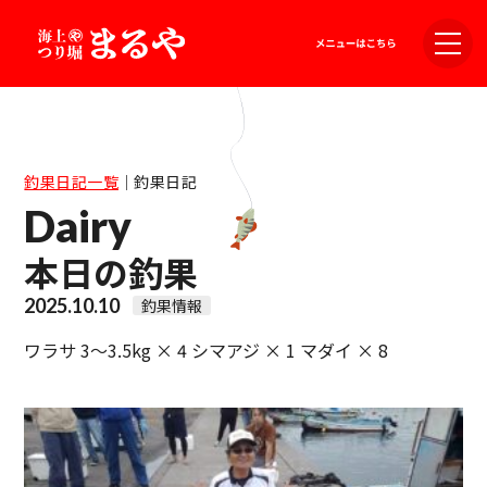
釣果日記一覧
｜
釣果日記
Dairy
本日の釣果
2025.10.10
釣果情報
ワラサ 3～3.5kg × 4 シマアジ × 1 マダイ × 8