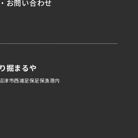
・お問い合わせ
り掘まるや
沼津市西浦足保足保漁港内