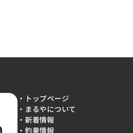
・トップページ
・まるやについて
・新着情報
0
・釣果情報