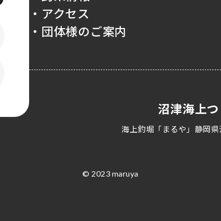
・アクセス
・団体様のご案内
沼津海上つ
海上釣堀「まるや」静岡県
© 2023 maruya