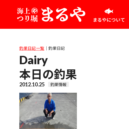
まるやについて
釣果日記一覧
｜
釣果日記
Dairy
本日の釣果
2012.10.25
釣果情報