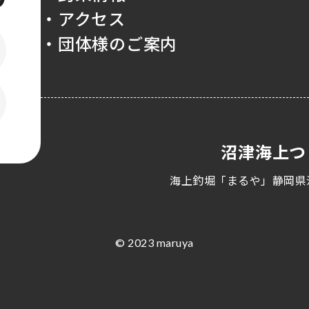
・アクセス
・団体様のご案内
沼津海上つ
海上釣堀「まるや」静岡県
© 2023 maruya