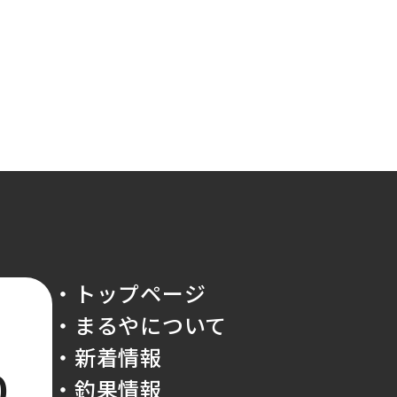
・トップページ
・まるやについて
・新着情報
0
・釣果情報