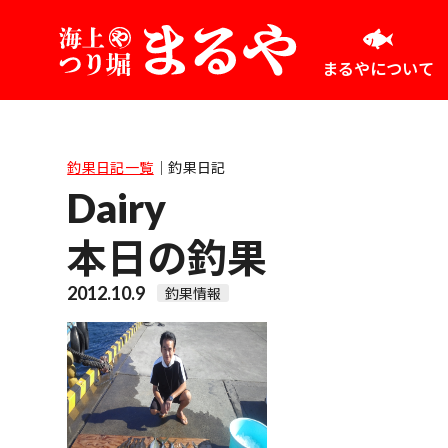
まるやについて
釣果日記一覧
｜
釣果日記
Dairy
本日の釣果
2012.10.9
釣果情報