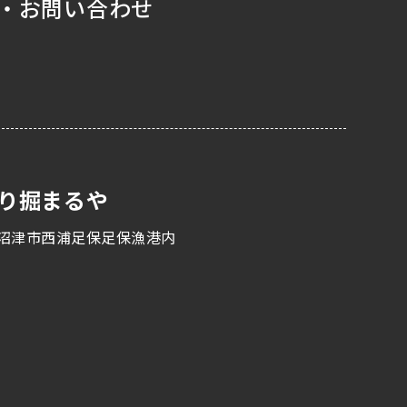
・お問い合わせ
り掘まるや
沼津市西浦足保足保漁港内