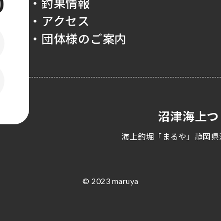
0
・釣果情報
・アクセス
・団体様のご案内
沼津海上つ
海上釣堀「まるや」静岡県
© 2023 maruya