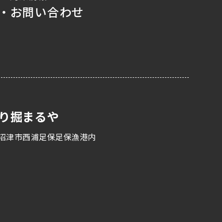
・お問い合わせ
り掘まるや
沼津市西浦足保足保漁港内