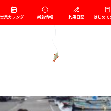
営業カレンダー
新着情報
釣果日記
はじめて