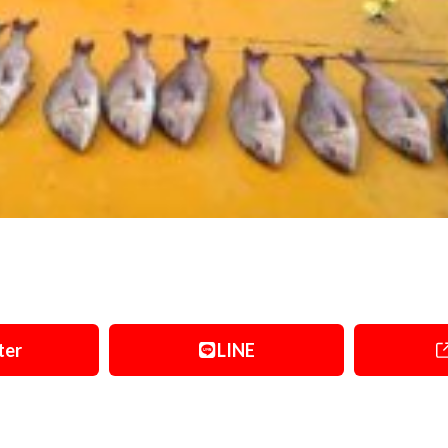
ter
LINE