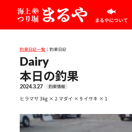
まるやについて
釣果日記一覧
｜
釣果日記
Dairy
本日の釣果
2024.3.27
釣果情報
ヒラマサ 3kg × 2 マダイ × 9 イサキ × 1