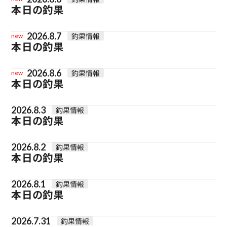
本日の釣果
2026.8.7
釣果情報
new
本日の釣果
2026.8.6
釣果情報
new
本日の釣果
2026.8.3
釣果情報
本日の釣果
2026.8.2
釣果情報
本日の釣果
2026.8.1
釣果情報
本日の釣果
2026.7.31
釣果情報