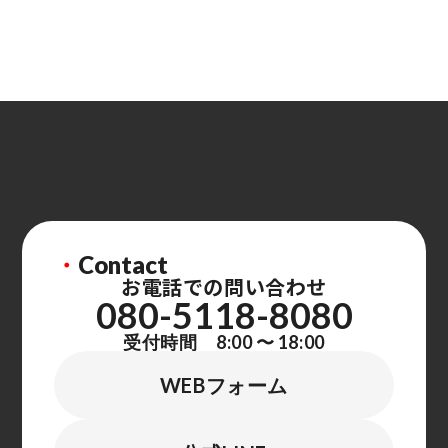
・
Contact
お電話での問い合わせ
080-5118-8080
受付時間 8:00 〜 18:00
WEBフォーム