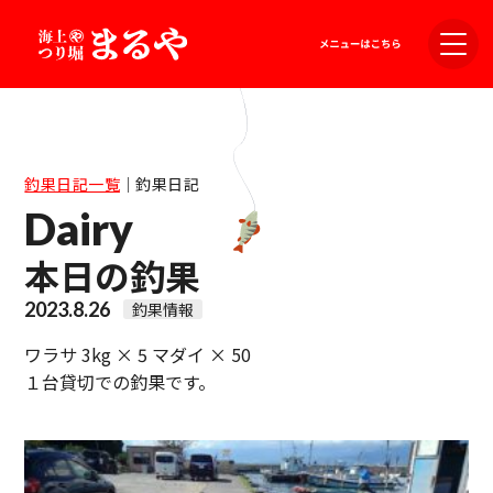
釣果日記一覧
｜
釣果日記
Dairy
本日の釣果
2023.8.26
釣果情報
ワラサ 3kg × 5 マダイ × 50
１台貸切での釣果です。