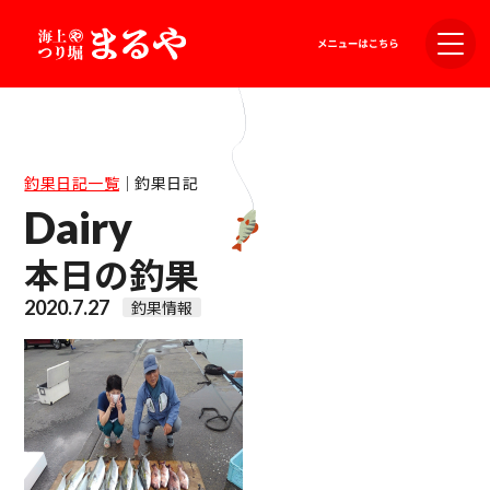
釣果日記一覧
｜
釣果日記
Dairy
本日の釣果
2020.7.27
釣果情報