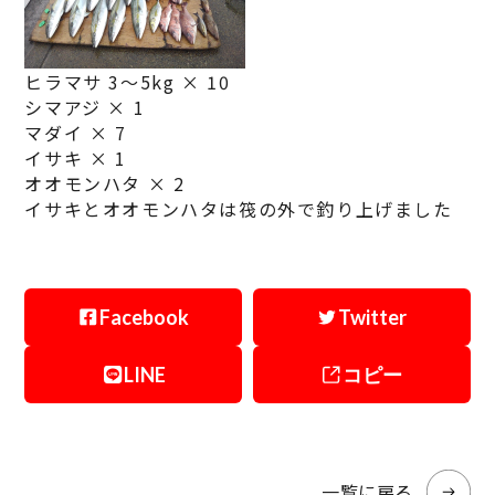
ヒラマサ 3～5kg × 10
シマアジ × 1
マダイ × 7
イサキ × 1
オオモンハタ × 2
イサキとオオモンハタは筏の外で釣り上げました
Facebook
Twitter
LINE
コピー
一覧に戻る