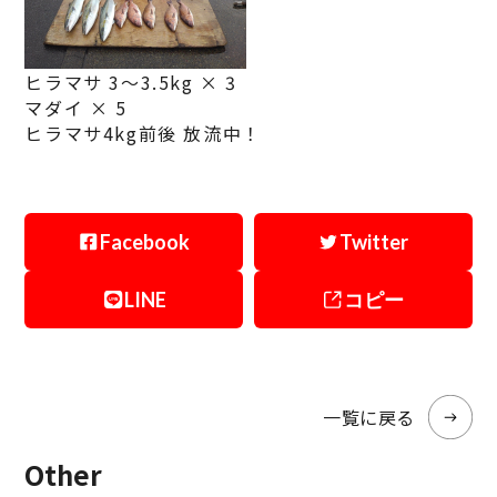
ヒラマサ 3～3.5kg × 3
マダイ × 5
ヒラマサ4kg前後 放流中！
Facebook
Twitter
LINE
コピー
一覧に戻る
Other