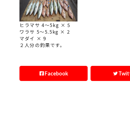
ヒラマサ 4～5kg × 5
ワラサ 5～5.5kg × 2
マダイ × 9
２人分の釣果です。
Facebook
Twit