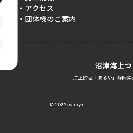
・アクセス
・団体様のご案内
沼津海上つ
海上釣堀「まるや」静岡県
© 2023 maruya