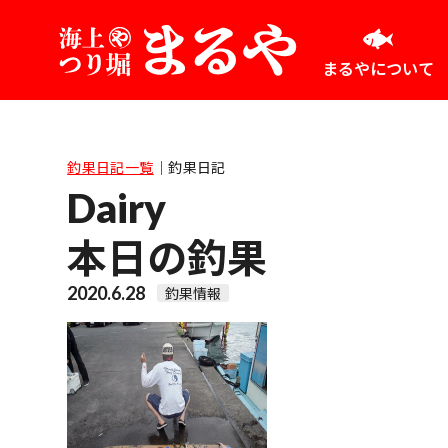
まるやについて
釣果日記一覧
｜
釣果日記
Dairy
本日の釣果
2020.6.28
釣果情報