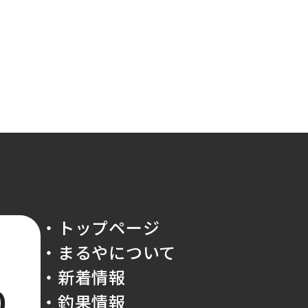
・トップページ
・まるやについて
・新着情報
0
・釣果情報