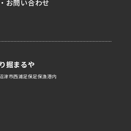
・お問い合わせ
り掘まるや
沼津市西浦足保足保漁港内