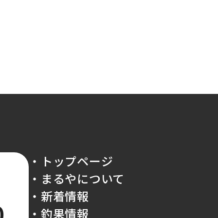
・トップページ
・まるやについて
・新着情報
0
・釣果情報