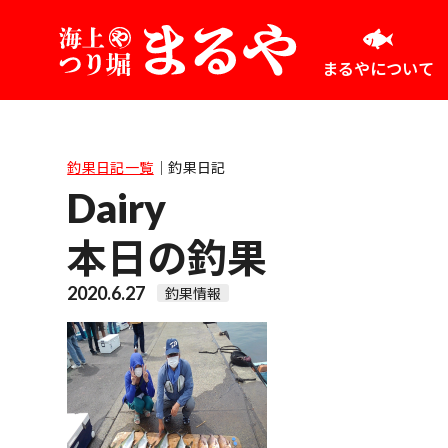
まるやについて
釣果日記一覧
｜
釣果日記
Dairy
本日の釣果
2020.6.27
釣果情報