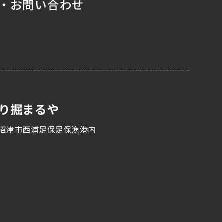
・お問い合わせ
り掘まるや
沼津市西浦足保足保漁港内