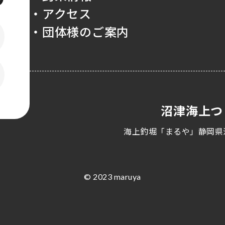
・アクセス
・団体様のご案内
沼津海上つ
海上釣堀「まるや」静岡県
© 2023 maruya