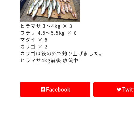
ヒラマサ 3～4kg × 3
ワラサ 4.5～5.5kg × 6
マダイ × 6
カサゴ × 2
カサゴは筏の外で釣り上げました。
ヒラマサ4kg前後 放流中！
Facebook
Twit