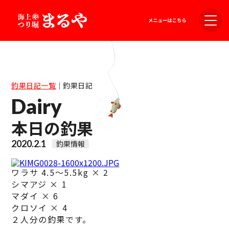
釣果日記一覧
｜
釣果日記
Dairy
本日の釣果
2020.2.1
釣果情報
ワラサ 4.5～5.5kg × 2
シマアジ × 1
マダイ × 6
クロソイ × 4
２人分の釣果です。