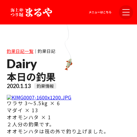
釣果日記一覧
｜
釣果日記
Dairy
本日の釣果
2020.1.13
釣果情報
ワラサ 3～5.5kg × 6
マダイ × 13
オオモンハタ × 1
２人分の釣果です。
オオモンハタは筏の外で釣り上げました。