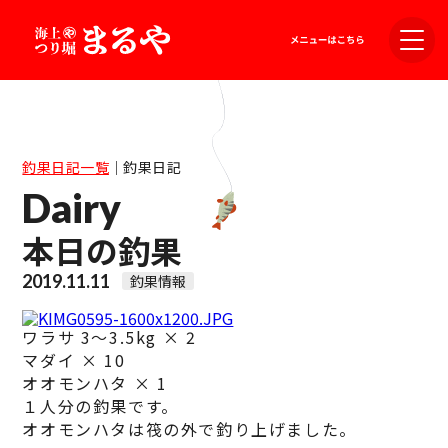
釣果日記一覧
｜
釣果日記
Dairy
本日の釣果
2019.11.11
釣果情報
ワラサ 3～3.5kg × 2
マダイ × 10
オオモンハタ × 1
１人分の釣果です。
オオモンハタは筏の外で釣り上げました。