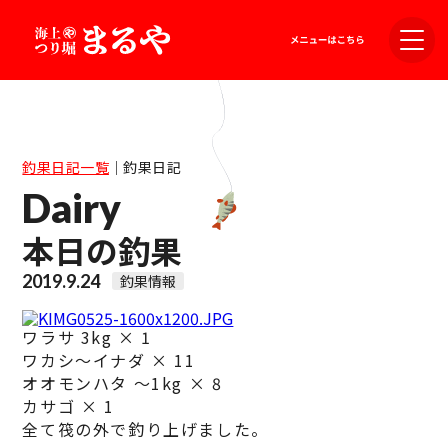
釣果日記一覧
｜
釣果日記
Dairy
本日の釣果
2019.9.24
釣果情報
ワラサ 3kg × 1
ワカシ～イナダ × 11
オオモンハタ ～1kg × 8
カサゴ × 1
全て筏の外で釣り上げました。