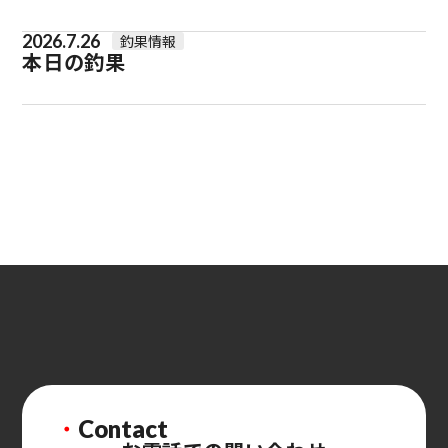
2026.7.26
釣果情報
本日の釣果
・
Contact