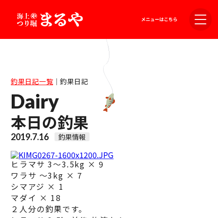
釣果日記一覧
｜
釣果日記
Dairy
本日の釣果
2019.7.16
釣果情報
ヒラマサ 3～3.5kg × 9
ワラサ ～3kg × 7
シマアジ × 1
マダイ × 18
２人分の釣果です。