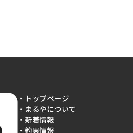
・トップページ
・まるやについて
・新着情報
0
・釣果情報