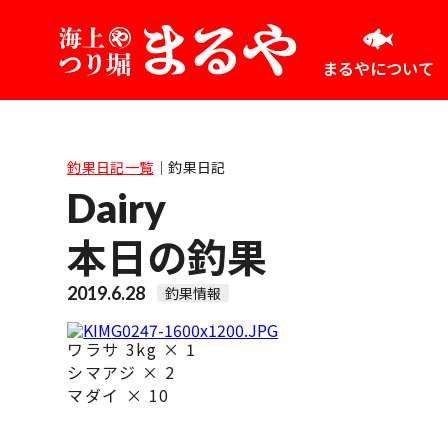
まるやについて
釣果日記一覧
｜
釣果日記
Dairy
本日の釣果
2019.6.28
釣果情報
ワラサ 3kg × 1
シマアジ × 2
マダイ × 10