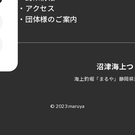
・アクセス
・団体様のご案内
沼津海上つ
海上釣堀「まるや」静岡県
© 2023 maruya