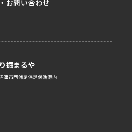
・お問い合わせ
り掘まるや
沼津市西浦足保足保漁港内