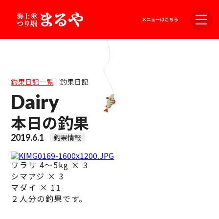
釣果日記一覧
｜
釣果日記
Dairy
本日の釣果
2019.6.1
釣果情報
ワラサ 4～5kg × 3
シマアジ × 3
マダイ × 11
２人分の釣果です。