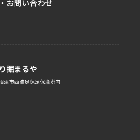
・お問い合わせ
り掘まるや
沼津市西浦足保足保漁港内