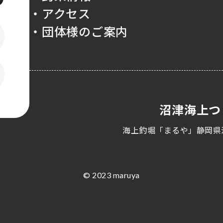
・アクセス
・団体様のご案内
沼津海上つ
海上釣堀「まるや」静岡県
© 2023 maruya