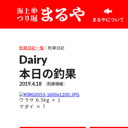
まるやについて
釣果日記一覧
｜
釣果日記
Dairy
本日の釣果
2019.4.18
釣果情報
ワラサ 6.5kg × 1
マダイ × 7