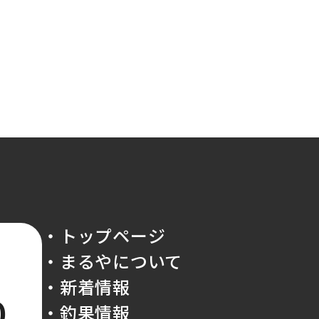
・トップページ
・まるやについて
・新着情報
0
・釣果情報