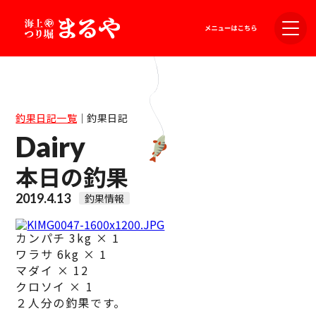
釣果日記一覧
｜
釣果日記
Dairy
本日の釣果
2019.4.13
釣果情報
カンパチ 3kg × 1
ワラサ 6kg × 1
マダイ × 12
クロソイ × 1
２人分の釣果です。