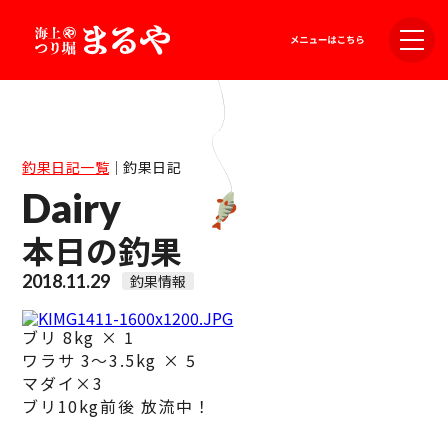
釣果日記一覧
｜
釣果日記
Dairy
本日の釣果
2018.11.29
釣果情報
ブリ 8kg × 1
ワラサ 3～3.5kg × 5
マダイ×3
ブリ10kg前後 放流中！